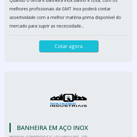
Quando o tema é banheira inox banho e tosa, com os
melhores profissionais da GMT Inox poderá contar
assertividade com a melhor matéria-prima disponível do
mercado para suprir as necessidade...
Cotar agora
BANHEIRA EM AÇO INOX
INOXVAL COMERCIO E S / GUARULHOS - SP