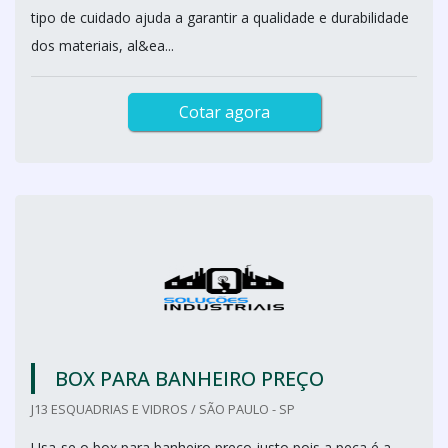
tipo de cuidado ajuda a garantir a qualidade e durabilidade
dos materiais, al&ea...
Cotar agora
BOX PARA BANHEIRO PREÇO
J13 ESQUADRIAS E VIDROS / SÃO PAULO - SP
Usa-se o box para banheiro preço justo pois a peça é a