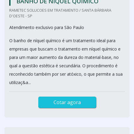
BANHO DE NÍQUEL QUÍMICO
RAMETEC SOLUCOES EM TRATAMENTO / SANTA BÁRBARA
D'OESTE - SP
Atendimento exclusivo para São Paulo
O banho de níquel químico é um tratamento ideal para
empresas que buscam o tratamento em níquel químico e
para um maior aumento da dureza do material-base, no
qual a questão estética é secundária. O procedimento é
reconhecido também por ser atóxico, o que permite a sua
utilizaç&a...
Cotar agora