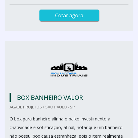
Cotar agora
BOX BANHEIRO VALOR
AGABE PROJETOS / SÃO PAULO - SP
O box para banheiro alinha o baixo investimento a
criatividade e sofisticação, afinal, notar que um banheiro
não possui box causa estranheza, pois o item realmente