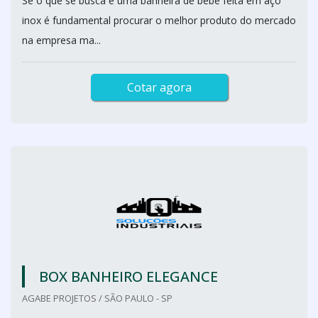
Se o que se busca é uma banheira de bebê feita em aço
inox é fundamental procurar o melhor produto do mercado
na empresa ma...
Cotar agora
BOX BANHEIRO ELEGANCE
AGABE PROJETOS / SÃO PAULO - SP