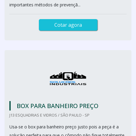
importantes métodos de prevençã...
Cotar agora
BOX PARA BANHEIRO PREÇO
J13 ESQUADRIAS E VIDROS / SÃO PAULO - SP
Usa-se o box para banheiro preço justo pois a peça é a
solução perfeita para que o cômodo não fique totalmente