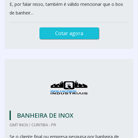
E, por falar nisso, também é válido mencionar que o box
de banheir...
Cotar agora
BANHEIRA DE INOX
GMT INOX / CURITIBA - PR
Se o cliente final ou empresa pesquisa por banheira de