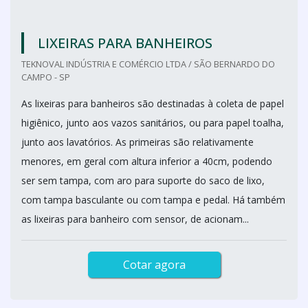
LIXEIRAS PARA BANHEIROS
TEKNOVAL INDÚSTRIA E COMÉRCIO LTDA / SÃO BERNARDO DO
CAMPO - SP
As lixeiras para banheiros são destinadas à coleta de papel
higiênico, junto aos vazos sanitários, ou para papel toalha,
junto aos lavatórios. As primeiras são relativamente
menores, em geral com altura inferior a 40cm, podendo
ser sem tampa, com aro para suporte do saco de lixo,
com tampa basculante ou com tampa e pedal. Há também
as lixeiras para banheiro com sensor, de acionam...
Cotar agora