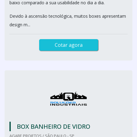
baixo comparado a sua usabilidade no dia a dia.
Devido à ascensão tecnológica, muitos boxes apresentam
design m...
Cotar agora
BOX BANHEIRO DE VIDRO
AGABE PROJETOS / SÃO PAULO - SP